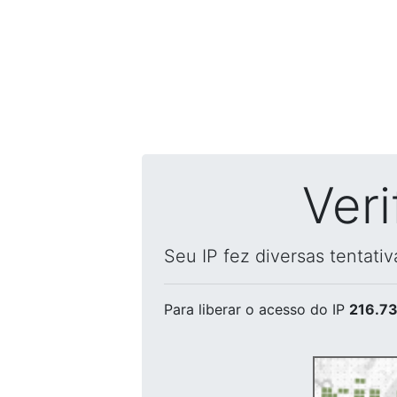
Ver
Seu IP fez diversas tentati
Para liberar o acesso
do IP
216.73