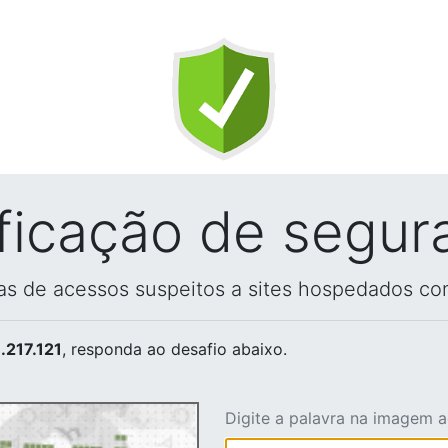
ificação de segur
vas de acessos suspeitos a sites hospedados co
.217.121
, responda ao desafio abaixo.
Digite a palavra na imagem 