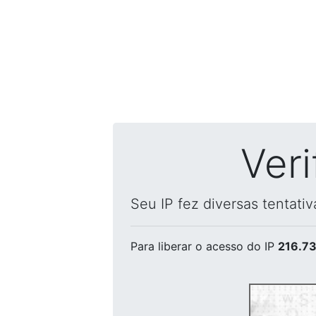
Ver
Seu IP fez diversas tentati
Para liberar o acesso
do IP
216.73