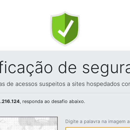
ificação de segur
vas de acessos suspeitos a sites hospedados co
.216.124
, responda ao desafio abaixo.
Digite a palavra na imagem 