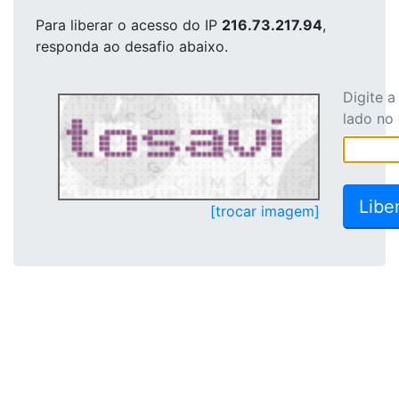
Para liberar o acesso
do IP
216.73.217.94
,
responda ao desafio abaixo.
Digite 
lado no
[trocar imagem]