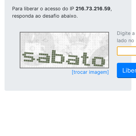
Para liberar o acesso
do IP
216.73.216.59
,
responda ao desafio abaixo.
Digite 
lado no
[trocar imagem]