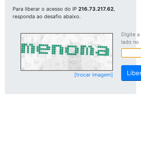
Para liberar o acesso
do IP
216.73.217.62
,
responda ao desafio abaixo.
Digite 
lado no
[trocar imagem]