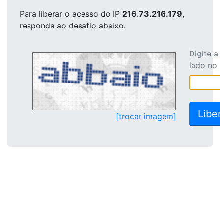
Para liberar o acesso
do IP
216.73.216.179
,
responda ao desafio abaixo.
Digite 
lado no
[trocar imagem]