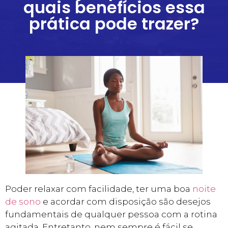
quais benefícios essa
prática pode trazer?
Poder relaxar com facilidade, ter uma boa
noite
de sono
e acordar com disposição são desejos
fundamentais de qualquer pessoa com a rotina
agitada. Entretanto, nem sempre é fácil se