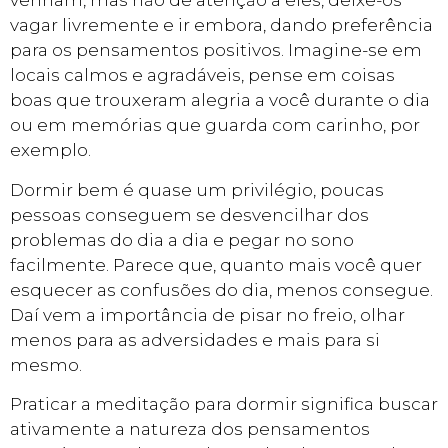
venham, mas não dê atenção a eles, deixe-os
vagar livremente e ir embora, dando preferência
para os pensamentos positivos. Imagine-se em
locais calmos e agradáveis, pense em coisas
boas que trouxeram alegria a você durante o dia
ou em memórias que guarda com carinho, por
exemplo.
Dormir bem é quase um privilégio, poucas
pessoas conseguem se desvencilhar dos
problemas do dia a dia e pegar no sono
facilmente. Parece que, quanto mais você quer
esquecer as confusões do dia, menos consegue.
Daí vem a importância de pisar no freio, olhar
menos para as adversidades e mais para si
mesmo.
Praticar a meditação para dormir significa buscar
ativamente a natureza dos pensamentos