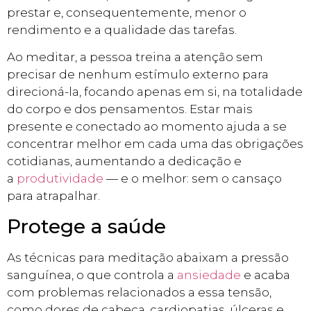
prestar e, consequentemente, menor o
rendimento e a qualidade das tarefas.
Ao meditar, a pessoa treina a atenção sem
precisar de nenhum estímulo externo para
direcioná-la, focando apenas em si, na totalidade
do corpo e dos pensamentos. Estar mais
presente e conectado ao momento ajuda a se
concentrar melhor em cada uma das obrigações
cotidianas, aumentando a dedicação e
a
produtividade
— e o melhor: sem o cansaço
para atrapalhar.
Protege a saúde
As técnicas para meditação abaixam a pressão
sanguínea, o que controla a
ansiedade
e acaba
com problemas relacionados a essa tensão,
como dores de cabeça, cardiopatias, úlceras e