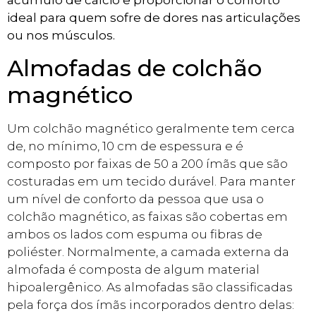
acúmulo de cálcio e proporcionar o conforto
ideal para quem sofre de dores nas articulações
ou nos músculos.
Almofadas de colchão
magnético
Um colchão magnético geralmente tem cerca
de, no mínimo, 10 cm de espessura e é
composto por faixas de 50 a 200 ímãs que são
costuradas em um tecido durável. Para manter
um nível de conforto da pessoa que usa o
colchão magnético, as faixas são cobertas em
ambos os lados com espuma ou fibras de
poliéster. Normalmente, a camada externa da
almofada é composta de algum material
hipoalergênico. As almofadas são classificadas
pela força dos ímãs incorporados dentro delas: