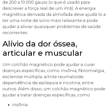
de 200 a 10.000 gauss (o que é usado para
descrever a força real de um ímã). A energia
magnética derivada da almofada deve ajudá-lo a
ter uma noite de sono mais relaxante e pode
ajudar a aliviar quaisquer problemas de saúde
recorrentes.
Alívio da dor óssea,
articular e muscular
Um colchão magnético pode ajudar a curar
doenças específicas, como: insônia, fibromialgia,
esclerose múltipla, artrite reumatoide,
dependência de epilepsia e nicotina, entre
outros. Além disso, um colchão magnético pode
ajudar a tratar doenças específicas, como:
insônia