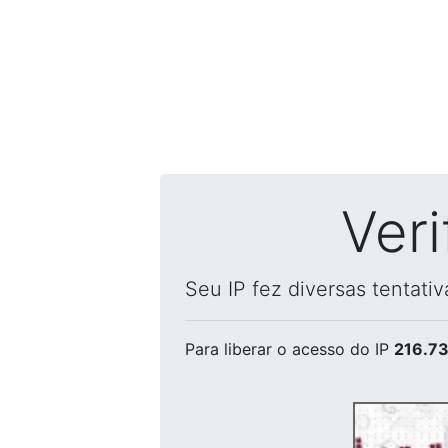
Ver
Seu IP fez diversas tentati
Para liberar o acesso
do IP
216.73