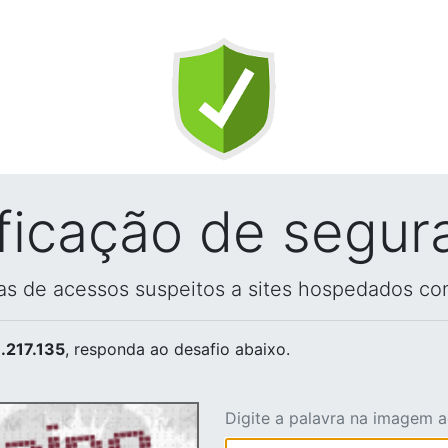
ificação de segur
vas de acessos suspeitos a sites hospedados co
.217.135
, responda ao desafio abaixo.
Digite a palavra na imagem 