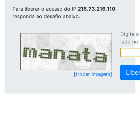
Para liberar o acesso
do IP
216.73.216.110
,
responda ao desafio abaixo.
Digite 
lado no
[trocar imagem]