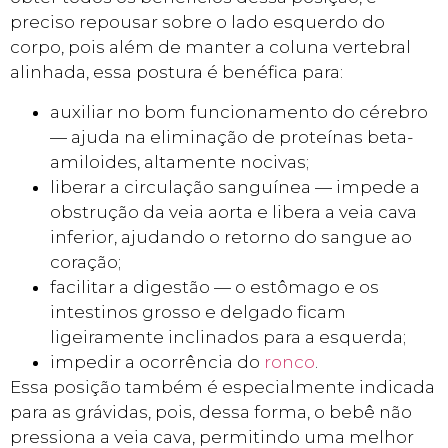
preciso repousar sobre o lado esquerdo do
corpo, pois além de manter a coluna vertebral
alinhada, essa postura é benéfica para:
auxiliar no bom funcionamento do cérebro
— ajuda na eliminação de proteínas beta-
amiloides, altamente nocivas;
liberar a circulação sanguínea — impede a
obstrução da veia aorta e libera a veia cava
inferior, ajudando o retorno do sangue ao
coração;
facilitar a digestão — o estômago e os
intestinos grosso e delgado ficam
ligeiramente inclinados para a esquerda;
impedir a ocorrência do
ronco
.
Essa posição também é especialmente indicada
para as grávidas, pois, dessa forma, o bebê não
pressiona a veia cava, permitindo uma melhor